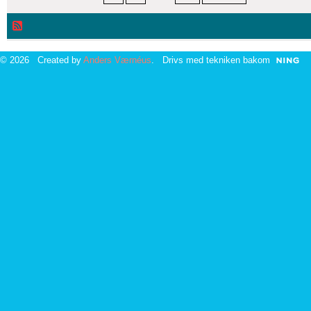
© 2026 Created by
Anders Værnéus
. Drivs med tekniken bakom