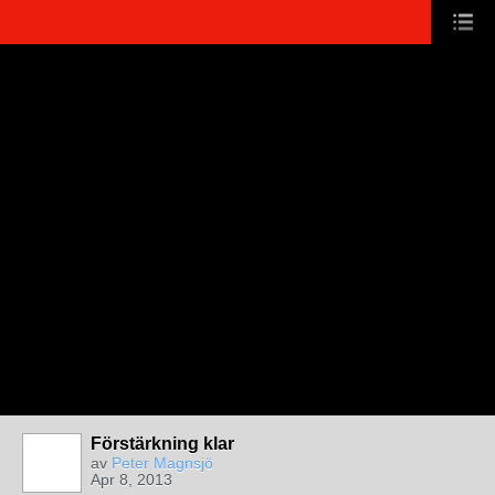
Förstärkning klar
av
Peter Magnsjö
Apr 8, 2013