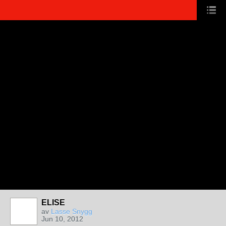
ELISE
av
Lasse Snygg
Jun 10, 2012