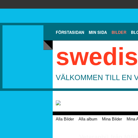
FÖRSTASIDAN
MIN SIDA
BILDER
BL
swedis
VÄLKOMMEN TILL EN 
Alla Bilder
Alla album
Mina Bilder
Mina 
Veteranbil från NVB