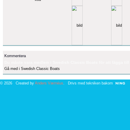
Kommentera
Du måste vara medlem i Swedish Classic Boats för att lägga til
Gå med i Swedish Classic Boats
© 2026 Created by
Anders Værnéus
. Drivs med tekniken bakom