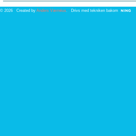
© 2026 Created by
Anders Værnéus
. Drivs med tekniken bakom