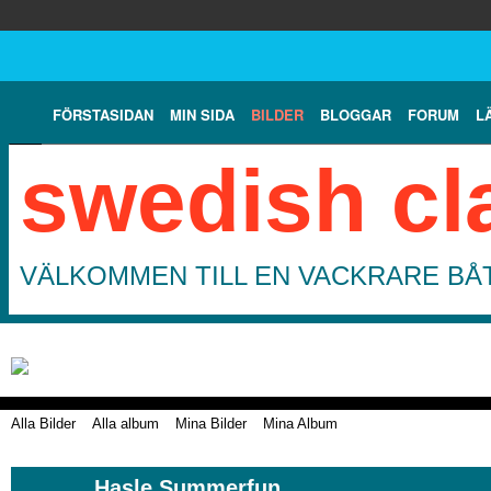
FÖRSTASIDAN
MIN SIDA
BILDER
BLOGGAR
FORUM
L
swedish cl
VÄLKOMMEN TILL EN VACKRARE BÅT
Alla Bilder
Alla album
Mina Bilder
Mina Album
Hasle Summerfun