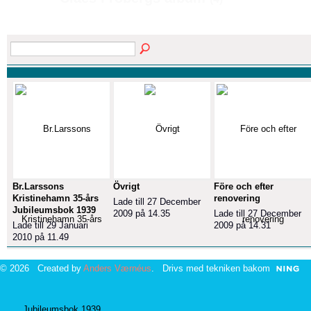
Br.Larssons
Övrigt
Före och efter
Kristinehamn 35-års
renovering
Lade till 27 December
Jubileumsbok 1939
2009 på 14.35
Lade till 27 December
Lade till 29 Januari
2009 på 14.31
2010 på 11.49
© 2026 Created by
Anders Værnéus
. Drivs med tekniken bakom