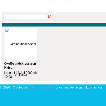
Oxelösundskryssaren
Kajsa
Lade till 14 Juli 2009 på
10.08
© 2026 Created by
Anders Værnéus
. Drivs med tekniken bakom