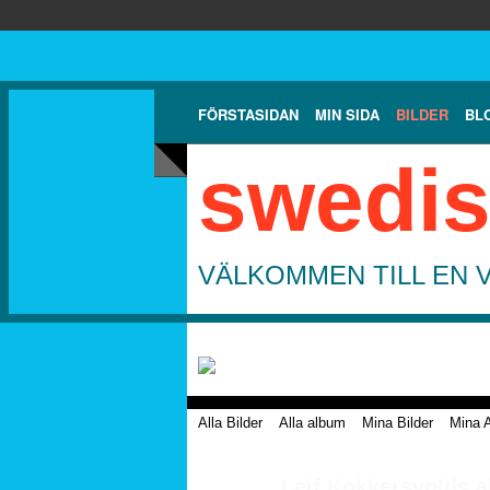
FÖRSTASIDAN
MIN SIDA
BILDER
BL
swedis
VÄLKOMMEN TILL EN 
Alla Bilder
Alla album
Mina Bilder
Mina 
Leif Kokkersvolds 