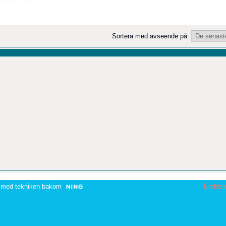
Sortera med avseende på:
 med tekniken bakom
Emble