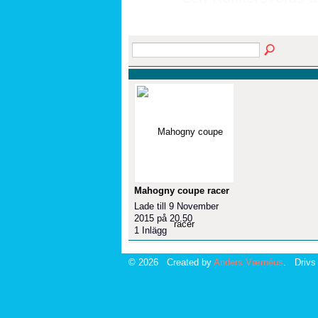
Mahogny coupe racer
Lade till 9 November
2015 på 20.50
1 Inlägg
© 2026 Created by
Anders Værnéus
. Drivs