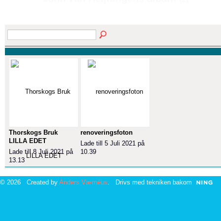
Thorskogs Bruk
renoveringsfoton
LILLA EDET
Lade till 5 Juli 2021 på
Lade till 8 Juli 2021 på
10.39
13.13
© 2026 Created by
Anders Værnéus
. Drivs med tekniken bakom