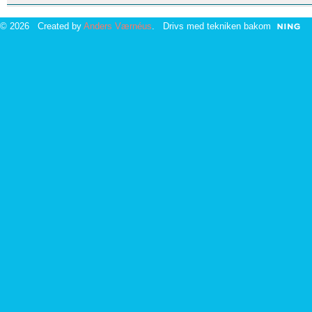
© 2026 Created by
Anders Værnéus
. Drivs med tekniken bakom