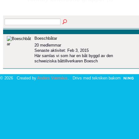
Boeschbåtar
20 medlemmar
Senaste aktivitet: Feb 3, 2015
Här samlas vi som har en båt byggd av den
schweiziska båttillverkaren Boesch
© 2026 Created by
Anders Værnéus
. Drivs med tekniken bakom