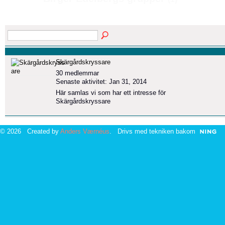
Skärgårdskryssare
30 medlemmar
Senaste aktivitet: Jan 31, 2014
Här samlas vi som har ett intresse för
Skärgårdskryssare
© 2026 Created by
Anders Værnéus
. Drivs med tekniken bakom