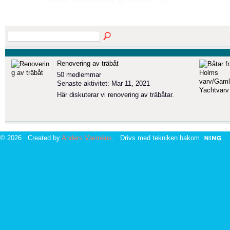
Renovering av träbåt
50 medlemmar
Senaste aktivitet: Mar 11, 2021
Här diskuterar vi renovering av träbåtar.
© 2026 Created by
Anders Værnéus
. Drivs med tekniken bakom