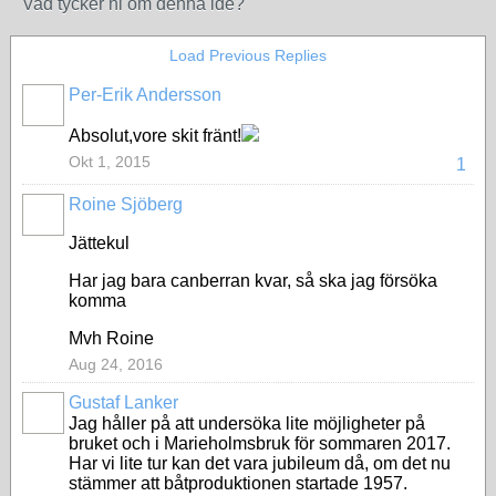
Vad tycker ni om denna ide?
Load Previous Replies
Per-Erik Andersson
Absolut,vore skit fränt!
Okt 1, 2015
1
Roine Sjöberg
Jättekul
Har jag bara canberran kvar, så ska jag försöka
komma
Mvh Roine
Aug 24, 2016
Gustaf Lanker
Jag håller på att undersöka lite möjligheter på
bruket och i Marieholmsbruk för sommaren 2017.
Har vi lite tur kan det vara jubileum då, om det nu
stämmer att båtproduktionen startade 1957.