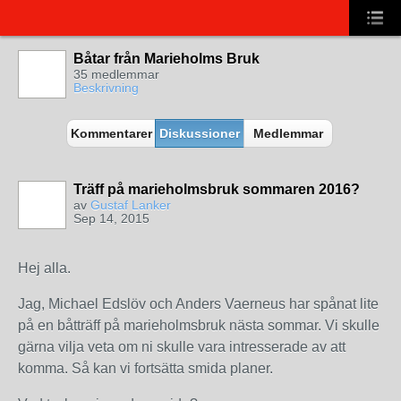
Båtar från Marieholms Bruk
35 medlemmar
Beskrivning
Kommentarer
Diskussioner
Medlemmar
Träff på marieholmsbruk sommaren 2016?
av
Gustaf Lanker
Sep 14, 2015
Hej alla.
Jag, Michael Edslöv och Anders Vaerneus har spånat lite
på en båtträff på marieholmsbruk nästa sommar. Vi skulle
gärna vilja veta om ni skulle vara intresserade av att
komma. Så kan vi fortsätta smida planer.