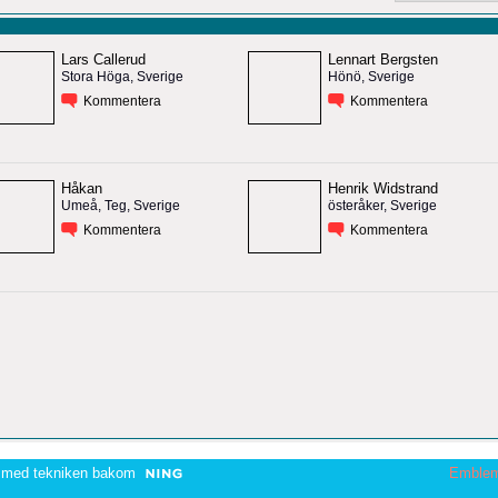
Lars Callerud
Lennart Bergsten
Stora Höga, Sverige
Hönö, Sverige
Kommentera
Kommentera
Håkan
Henrik Widstrand
Umeå, Teg, Sverige
österåker, Sverige
Kommentera
Kommentera
 med tekniken bakom
Emble