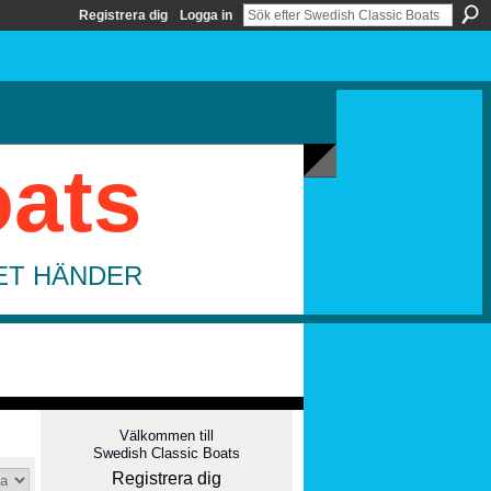
Registrera dig
Logga in
oats
DET HÄNDER
Välkommen till
Swedish Classic Boats
Registrera dig