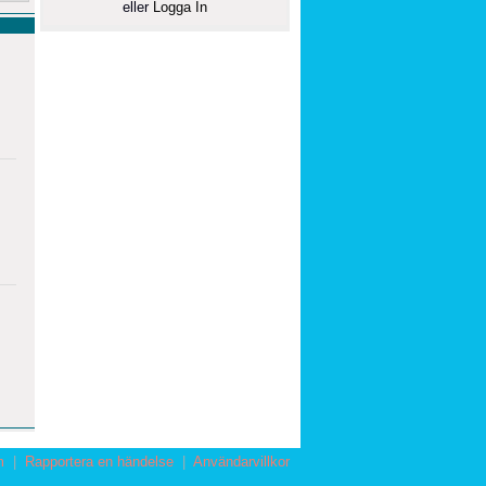
eller
Logga In
m
|
Rapportera en händelse
|
Användarvillkor