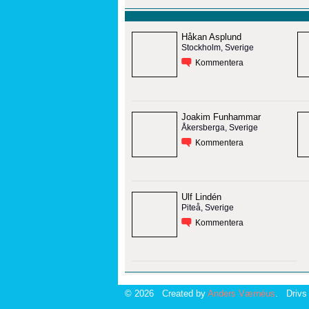
Håkan Asplund
Stockholm, Sverige
Kommentera
Joakim Funhammar
Åkersberga, Sverige
Kommentera
Ulf Lindén
Piteå, Sverige
Kommentera
© 2026 Created by
Anders Værnéus
. Drivs