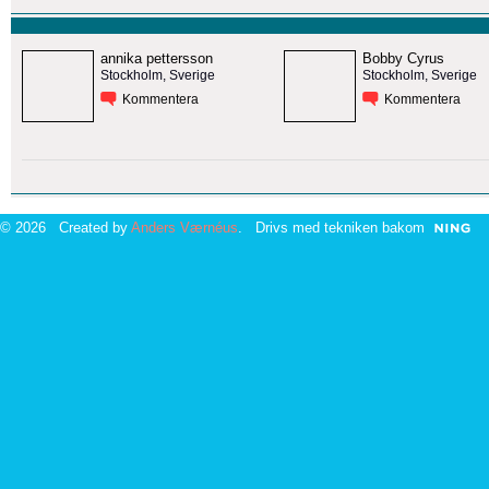
annika pettersson
Bobby Cyrus
Stockholm, Sverige
Stockholm, Sverige
Kommentera
Kommentera
© 2026 Created by
Anders Værnéus
. Drivs med tekniken bakom