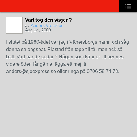
Vart tog den vägen?
av
Anders Værnéus
Aug 14, 2009
I slutet på 1980-talet var jag i Vänersborgs hamn och såg
denna salongsbåt. Plastad från topp till tå, men ack så
ball. Vad hände sedan? Någon som känner till hennes
vidare öden får gärna lägga ett mejl till
anders@sjoexpress.se eller ringa på 0706 58 74 73.