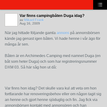
Var finns campingbåten Duga idag?
av
Mikael Frank
Aug 16, 2009
När jag hittade följande gamla
annons
på annonsbörsen
kände jag genast igen båten. Vi hade henne i vår ägo för
många år sen.
Båten är en Archimedes Camping med namnet Duga (en
båt som heter Duga) och som har registreringsnummer
DXM 03. Så här såg hon ut då:
Var finns hon idag? Det skulle vara kul att veta om hon
fortfarande har renoveringsbehov eller om någon tagit sig
an henne och gjort henne sjöduglig och fin. Jag fick via
annonsbörsen kontakt med annonsören och han