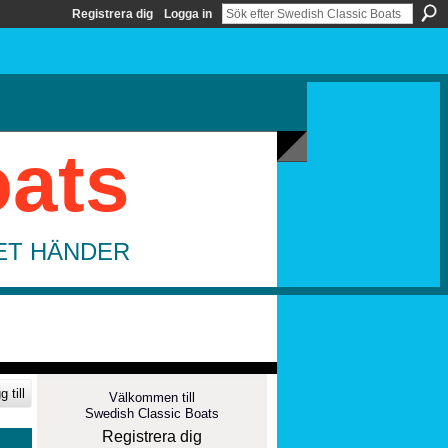
Registrera dig
Logga in
oats
DET HÄNDER
 till
Välkommen till
Swedish Classic Boats
Registrera dig