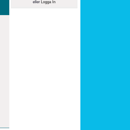
eller
Logga In