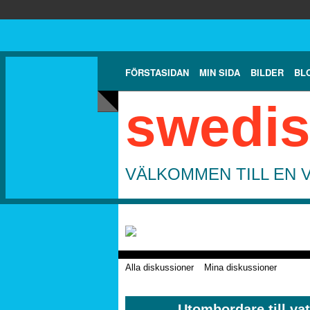
FÖRSTASIDAN
MIN SIDA
BILDER
BL
swedis
VÄLKOMMEN TILL EN 
Alla diskussioner
Mina diskussioner
Utombordare till va