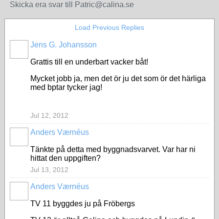
Skicka era svar till Patric@calina.se
Load Previous Replies
Jens G. Johansson
Grattis till en underbart vacker båt!
Mycket jobb ja, men det ör ju det som ör det härliga
med bptar tycker jag!
Jul 12, 2012
Anders Værnéus
Tänkte på detta med byggnadsvarvet. Var har ni
hittat den uppgiften?
Jul 13, 2012
Anders Værnéus
TV 11 byggdes ju på Fröbergs