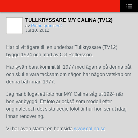
TULLKRYSSARE M/Y CALINA (TV12)
av
Patric granstedt
Jul 10, 2012
Har blivit ägare till en underbar Tullkryssare (TV12)
byggd 1924 och ritad av CG Pettersson.
Har tyvärr bara kommit till 1977 med ägarna på denna båt
och skulle vara tacksam om någon har någon vetskap om
denna båt innan 1977.
Jag har bifogat ett foto hur M/Y Calina såg ut 1924 när
hon var byggd. Ett foto är också som modell efter
originalet och det sista tredje fotot är hur hon ser ut idag
innan renovering.
Vi har även startar en hemsida
www.calina.se