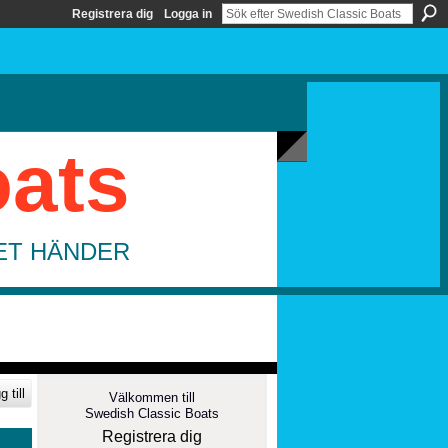
Registrera dig
Logga in
oats
DET HÄNDER
 till
Välkommen till
Swedish Classic Boats
Registrera dig