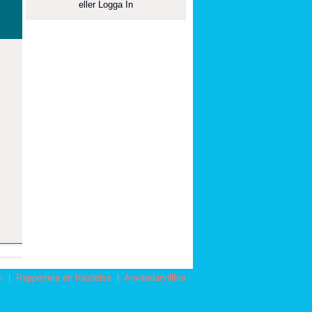
eller
Logga In
m
|
Rapportera en händelse
|
Användarvillkor