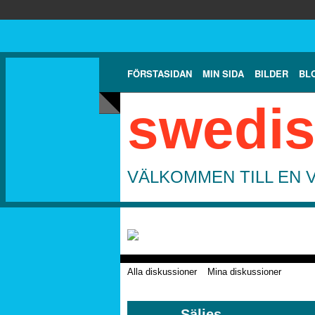
FÖRSTASIDAN
MIN SIDA
BILDER
BL
swedis
VÄLKOMMEN TILL EN 
Alla diskussioner
Mina diskussioner
Säljes