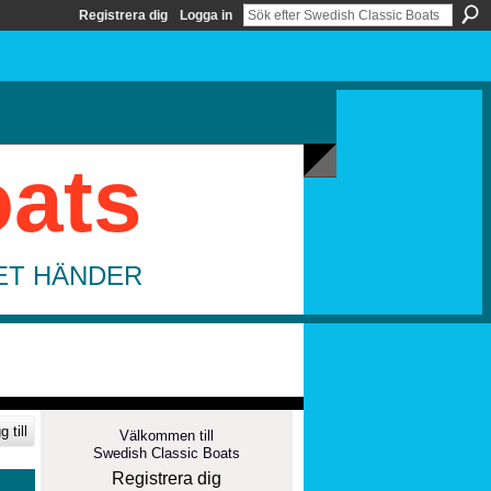
Registrera dig
Logga in
oats
DET HÄNDER
 till
Välkommen till
Swedish Classic Boats
Registrera dig