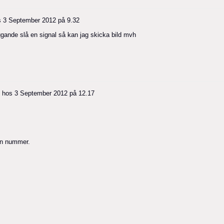
s
3 September 2012 på 9.32
ggande slå en signal så kan jag skicka bild mvh
hos
3 September 2012 på 12.17
fon nummer.