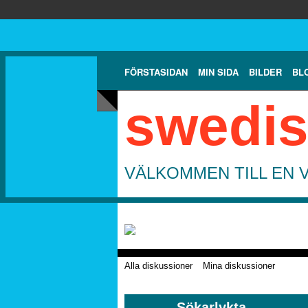
FÖRSTASIDAN
MIN SIDA
BILDER
BL
swedis
VÄLKOMMEN TILL EN 
Alla diskussioner
Mina diskussioner
Sökarlykta