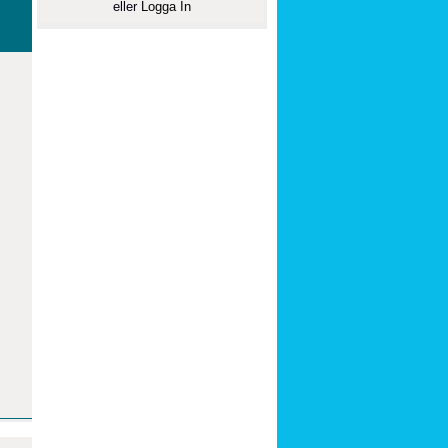
eller
Logga In