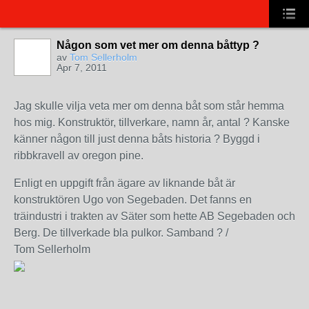
Någon som vet mer om denna båttyp ?
av
Tom Sellerholm
Apr 7, 2011
Jag skulle vilja veta mer om denna båt som står hemma
hos mig. Konstruktör, tillverkare, namn år, antal ? Kanske
känner någon till just denna båts historia ? Byggd i
ribbkravell av oregon pine.
Enligt en uppgift från ägare av liknande båt är
konstruktören Ugo von Segebaden. Det fanns en
träindustri i trakten av Säter som hette AB Segebaden och
Berg. De tillverkade bla pulkor. Samband ? /
Tom Sellerholm