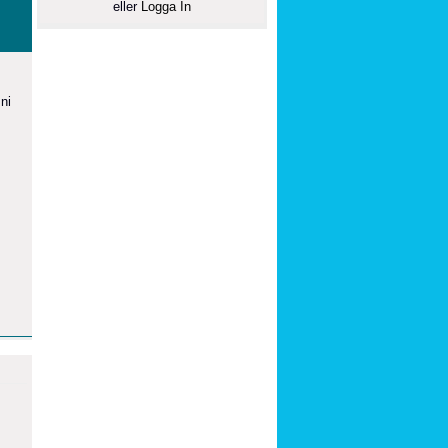
eller
Logga In
 ni