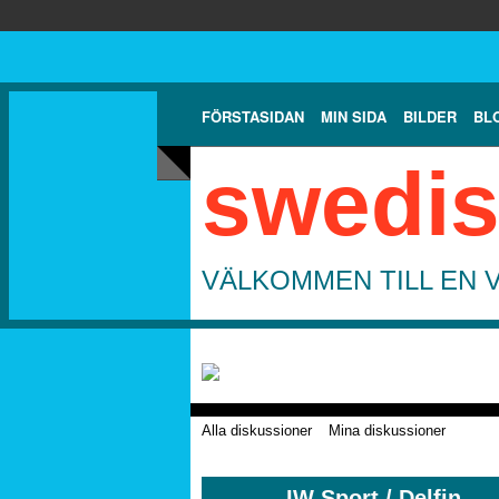
FÖRSTASIDAN
MIN SIDA
BILDER
BL
swedis
VÄLKOMMEN TILL EN 
Alla diskussioner
Mina diskussioner
IW Sport / Delfin