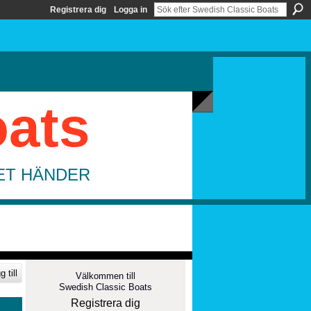
Registrera dig
Logga in
oats
DET HÄNDER
 till
Välkommen till
Swedish Classic Boats
Registrera dig