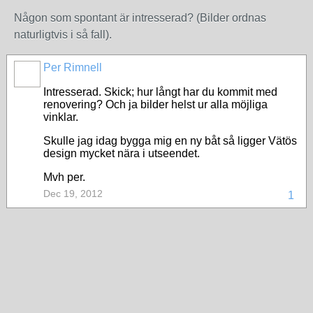
Någon som spontant är intresserad? (Bilder ordnas
naturligtvis i så fall).
Per Rimnell
Intresserad. Skick; hur långt har du kommit med
renovering? Och ja bilder helst ur alla möjliga
vinklar.
Skulle jag idag bygga mig en ny båt så ligger Vätös
design mycket nära i utseendet.
Mvh per.
Dec 19, 2012
1