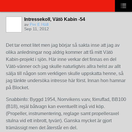
Intressekoll, Vätö Kabin -54
av
Per E Häll
Sep 11, 2012
Det tar emot litet men jag börjar så sakta inse att jag av
olika anledningar nog aldrig kommer att få mitt Vätö
Kabin-projekt i sjön. Här inne verkar det finnas en del
Vätö-vänner och jag skulle naturligtvis allra helst av allt
sälja till någon som verkligen skulle uppskatta henne, så
jag tänkte undersöka intresse här först. Innan hon hamnar
på Blocket.
Snabbinfo: Byggd 1954, Norrvikens varv, förruffad, BB100
(B18), rejäl båtvagn kan eventuellt ingå vid köp.
(Propeller, instrumentering, reglage samt propelleraxel
stulna vid ett inbrott, tyvärr). Ganska mycket är gjort
trämässigt men det återstår en del.