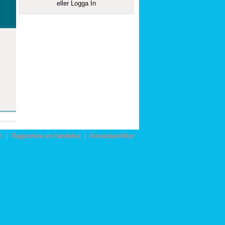
eller
Logga In
m
|
Rapportera en händelse
|
Användarvillkor