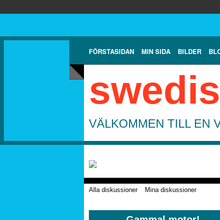
FÖRSTASIDAN
MIN SIDA
BILDER
BL
swedis
VÄLKOMMEN TILL EN 
Alla diskussioner
Mina diskussioner
Gammal motor!