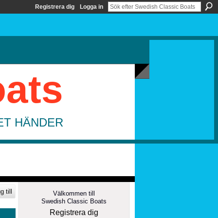
Registrera dig
Logga in
oats
DET HÄNDER
 till
Välkommen till
Swedish Classic Boats
Registrera dig