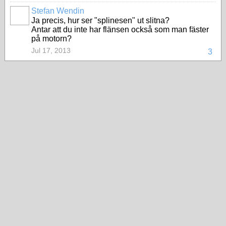
Stefan Wendin
Ja precis, hur ser "splinesen" ut slitna?
Antar att du inte har flänsen också som man fäster
på motorn?
Jul 17, 2013
3