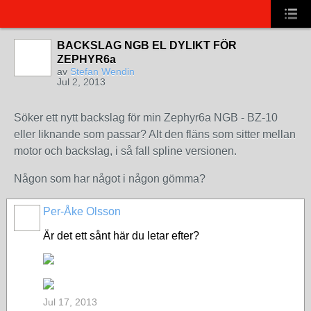
BACKSLAG NGB EL DYLIKT FÖR
ZEPHYR6a
av
Stefan Wendin
Jul 2, 2013
Söker ett nytt backslag för min Zephyr6a NGB - BZ-10
eller liknande som passar? Alt den fläns som sitter mellan
motor och backslag, i så fall spline versionen.
Någon som har något i någon gömma?
Per-Åke Olsson
Är det ett sånt här du letar efter?
Jul 17, 2013