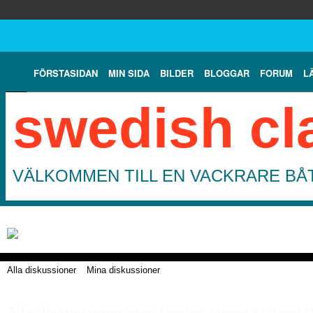
FÖRSTASIDAN
MIN SIDA
BILDER
BLOGGAR
FORUM
L
swedish cl
VÄLKOMMEN TILL EN VACKRARE BÅT
Alla diskussioner
Mina diskussioner
Alla diskussioner med taggen sweet sixteen