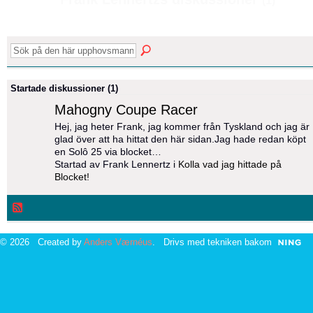
(1)
Startade diskussioner (1)
Mahogny Coupe Racer
Hej, jag heter Frank, jag kommer från Tyskland och jag är
glad över att ha hittat den här sidan.Jag hade redan köpt
en Solô 25 via blocket…
Startad av Frank Lennertz i
Kolla vad jag hittade på
Blocket!
© 2026 Created by
Anders Værnéus
. Drivs med tekniken bakom