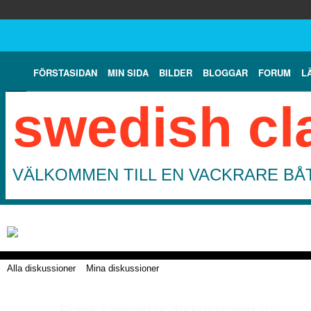
FÖRSTASIDAN
MIN SIDA
BILDER
BLOGGAR
FORUM
L
swedish cl
VÄLKOMMEN TILL EN VACKRARE BÅT
Alla diskussioner
Mina diskussioner
Frank Lennertzs diskussioner