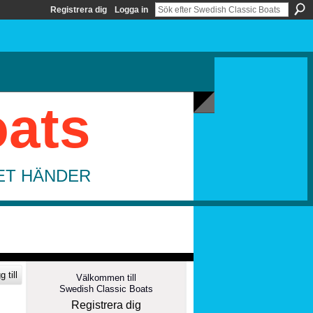
Registrera dig
Logga in
oats
DET HÄNDER
 till
Välkommen till
Swedish Classic Boats
Registrera dig