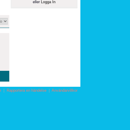
eller
Logga In
m
|
Rapportera en händelse
|
Användarvillkor