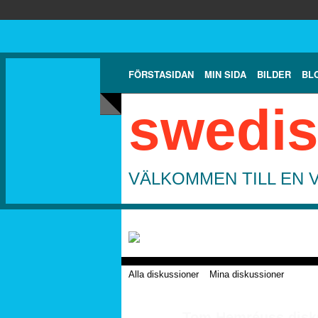
FÖRSTASIDAN
MIN SIDA
BILDER
BL
swedis
VÄLKOMMEN TILL EN 
Alla diskussioner
Mina diskussioner
Tom Hemréuss disk