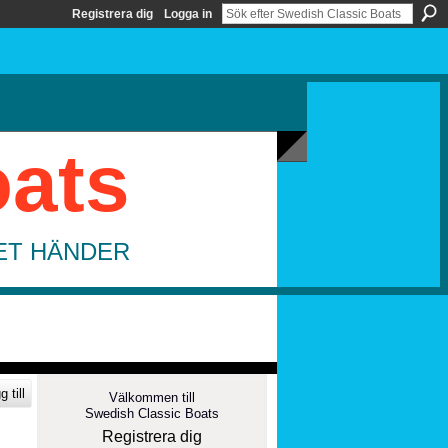
Registrera dig
Logga in
oats
DET HÄNDER
 till
Välkommen till
Swedish Classic Boats
Registrera dig