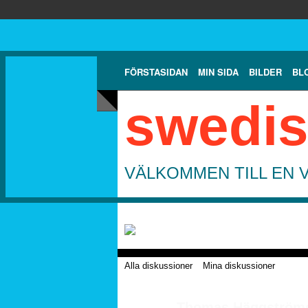
FÖRSTASIDAN
MIN SIDA
BILDER
BL
swedis
VÄLKOMMEN TILL EN 
Alla diskussioner
Mina diskussioner
Thomas Häggströms