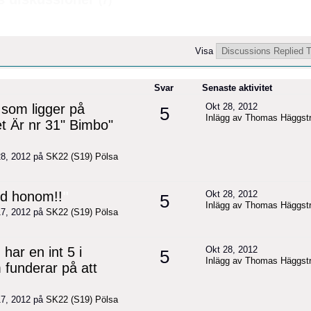
(7)
Visa
Svar
Senaste aktivitet
som ligger på
Okt 28, 2012
5
Inlägg av Thomas Häggst
t Är nr 31" Bimbo"
8, 2012 på
SK22 (S19) Pölsa
ed honom!!
"
Okt 28, 2012
5
Inlägg av Thomas Häggst
7, 2012 på
SK22 (S19) Pölsa
har en int 5 i
Okt 28, 2012
5
Inlägg av Thomas Häggst
 funderar på att
7, 2012 på
SK22 (S19) Pölsa