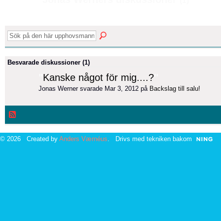
(1)
Besvarade diskussioner (1)
"
Kanske något för mig....?
"
Jonas Werner svarade Mar 3, 2012 på
Backslag till salu!
© 2026 Created by
Anders Værnéus
. Drivs med tekniken bakom