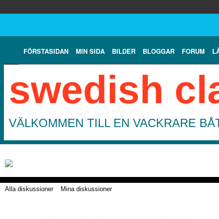
FÖRSTASIDAN
MIN SIDA
BILDER
BLOGGAR
FORUM
L
swedish cl
VÄLKOMMEN TILL EN VACKRARE BÅT
Alla diskussioner
Mina diskussioner
Jonas Werners diskussioner