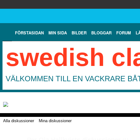
FÖRSTASIDAN
MIN SIDA
BILDER
BLOGGAR
FORUM
L
swedish cl
VÄLKOMMEN TILL EN VACKRARE BÅT
Alla diskussioner
Mina diskussioner
Per Ola Hallkvists diskussioner