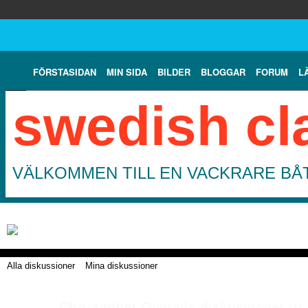
FÖRSTASIDAN
MIN SIDA
BILDER
BLOGGAR
FORUM
L
swedish cl
VÄLKOMMEN TILL EN VACKRARE BÅT
Alla diskussioner
Mina diskussioner
Christopher Overalls diskussioner