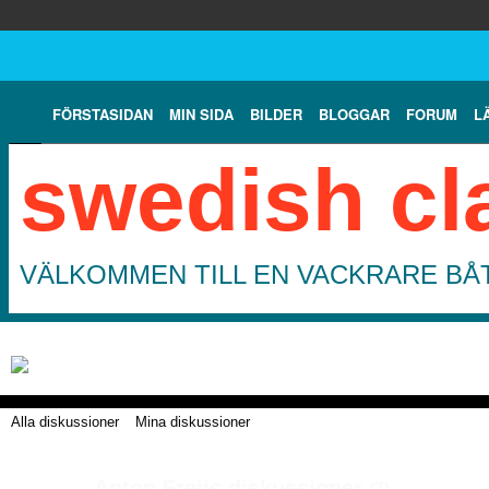
FÖRSTASIDAN
MIN SIDA
BILDER
BLOGGAR
FORUM
L
swedish cl
VÄLKOMMEN TILL EN VACKRARE BÅT
Alla diskussioner
Mina diskussioner
Anton Freijs diskussioner