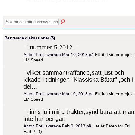
(7)
Besvarade diskussioner (5)
"
I nummer 5 2012.
"
Anton Freij svarade Mar 10, 2013 på
Ett litet vinter projekt
LM Speed
"
Vilket sammanträffande,satt just och
kikade i tidningen "Klassiska Båtar" ,och i
del…
"
Anton Freij svarade Mar 10, 2013 på
Ett litet vinter projekt
LM Speed
"
Finns ju i mina trakter,synd bara att man
inte har pengar!
"
Anton Freij svarade Feb 9, 2013 på
Här är Båten för Fri
Fart !! :-))