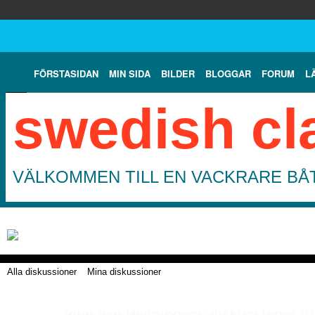
FÖRSTASIDAN
MIN SIDA
BILDER
BLOGGAR
FORUM
L
swedish cl
VÄLKOMMEN TILL EN VACKRARE BÅT
Alla diskussioner
Mina diskussioner
John van Heijningens diskussioner