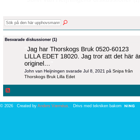
(1)
Besvarade diskussioner (1)
"
Jag har Thorskogs Bruk 0520-60123
LILLA EDET 18020. Jag tror att det här ä
originel…
"
John van Heijningen svarade Jul 8, 2021 på
Snipa från
Thorskogs Bruk Lilla Edet
© 2026 Created by
Anders Værnéus
. Drivs med tekniken bakom