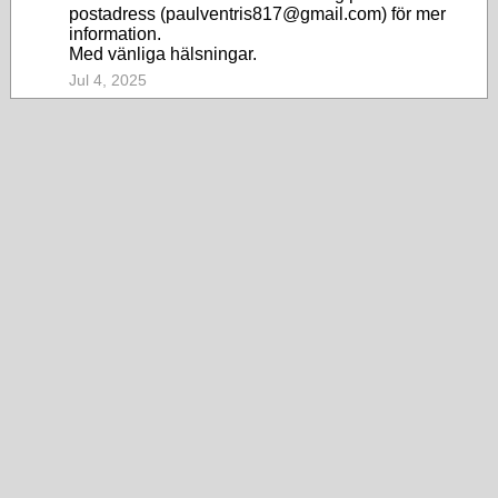
postadress (paulventris817@gmail.com) för mer
information.
Med vänliga hälsningar.
Jul 4, 2025