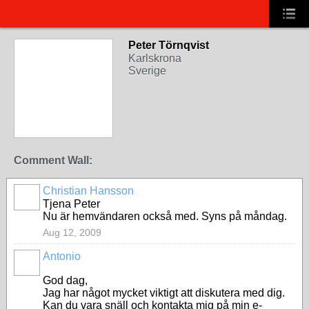
Peter Törnqvist
Karlskrona
Sverige
Comment Wall:
Christian Hansson
Tjena Peter
Nu är hemvändaren också med. Syns på måndag.
Aug 12, 2009
Antonio
God dag,
Jag har något mycket viktigt att diskutera med dig.
Kan du vara snäll och kontakta mig på min e-