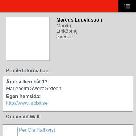
Marcus Ludvigsson
Manlig
Linköping
Sverige
Profile Information:
Äger vilken båt 1?
Marieholm Sweet Sixteen
Egen hemsida:
http://www.lubbit.se
Comment Wall:
Per Ola Hallkvist