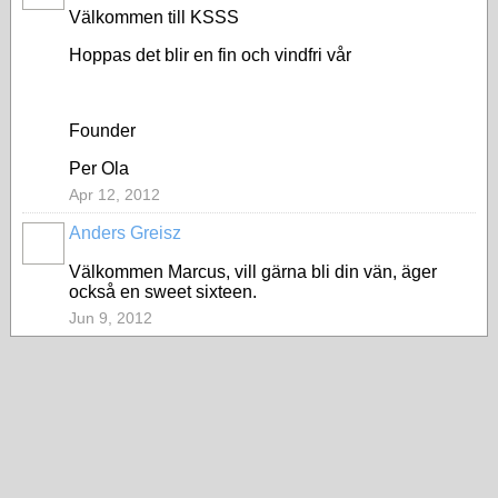
Välkommen till KSSS
Hoppas det blir en fin och vindfri vår
Founder
Per Ola
Apr 12, 2012
Anders Greisz
Välkommen Marcus, vill gärna bli din vän, äger
också en sweet sixteen.
Jun 9, 2012