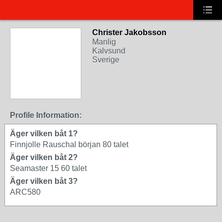
Christer Jakobsson
Manlig
Kalvsund
Sverige
Profile Information:
Äger vilken båt 1?
Finnjolle Rauschal början 80 talet
Äger vilken båt 2?
Seamaster 15 60 talet
Äger vilken båt 3?
ARC580