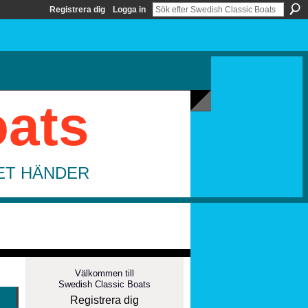
Registrera dig
Logga in
oats
DET HÄNDER
Välkommen till
Swedish Classic Boats
Registrera dig