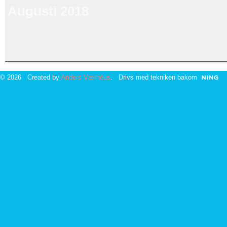
Augusti 2018
© 2026 Created by
Anders Værnéus
. Drivs med tekniken bakom