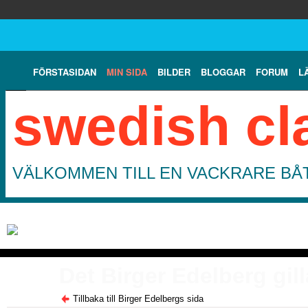
FÖRSTASIDAN
MIN SIDA
BILDER
BLOGGAR
FORUM
L
swedish cl
VÄLKOMMEN TILL EN VACKRARE BÅT
Det Birger Edelberg gill
Tillbaka till Birger Edelbergs sida