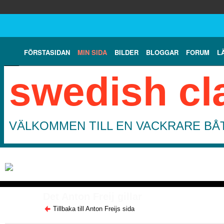
FÖRSTASIDAN
MIN SIDA
BILDER
BLOGGAR
FORUM
L
swedish cl
VÄLKOMMEN TILL EN VACKRARE BÅT
Det Anton Freij gillar
Tillbaka till Anton Freijs sida