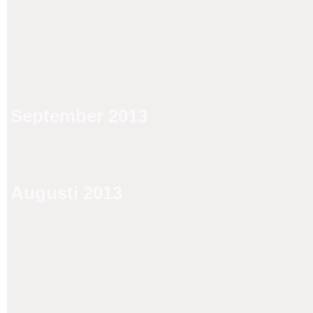
September 2013
Augusti 2013