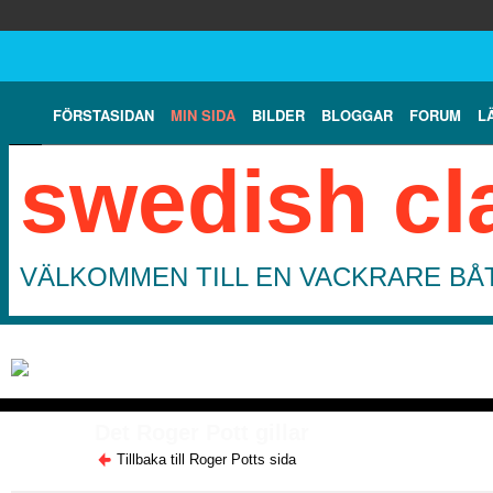
FÖRSTASIDAN
MIN SIDA
BILDER
BLOGGAR
FORUM
L
swedish cl
VÄLKOMMEN TILL EN VACKRARE BÅT
Det Roger Pott gillar
Tillbaka till Roger Potts sida