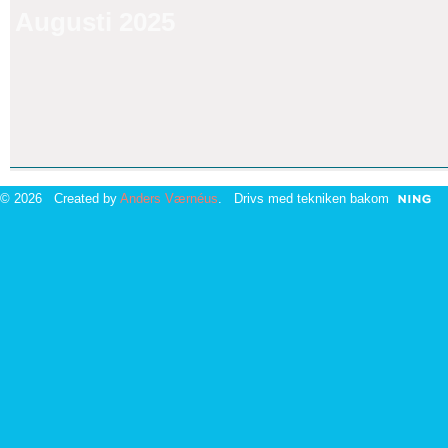
Augusti 2025
© 2026 Created by
Anders Værnéus
. Drivs med tekniken bakom