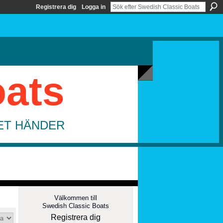
Registrera dig
Logga in
oats
DET HÄNDER
Välkommen till
Swedish Classic Boats
Registrera dig