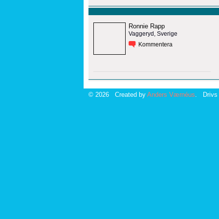
Ronnie Rapp
Vaggeryd, Sverige
Kommentera
© 2026 Created by
Anders Værnéus
. Drivs