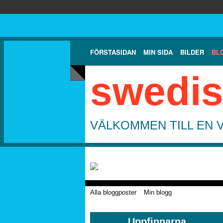
FÖRSTASIDAN
MIN SIDA
BILDER
BL
swedis
VÄLKOMMEN TILL EN 
Alla bloggposter
Min blogg
Uppfinnarna