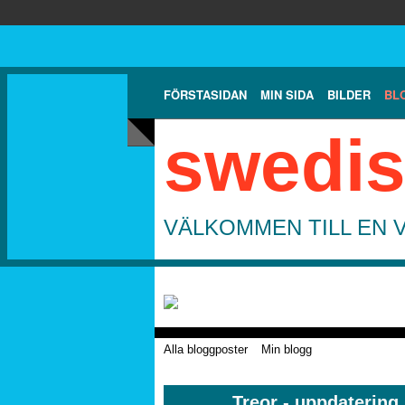
FÖRSTASIDAN
MIN SIDA
BILDER
BL
swedis
VÄLKOMMEN TILL EN 
Alla bloggposter
Min blogg
Treor - uppdatering