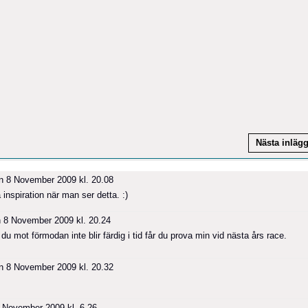
Nästa inläg
 8 November 2009 kl. 20.08
å inspiration när man ser detta. :)
 8 November 2009 kl. 20.24
u mot förmodan inte blir färdig i tid får du prova min vid nästa års race.
 8 November 2009 kl. 20.32
 November 2009 kl. 6.26