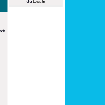
eller
Logga In
 och