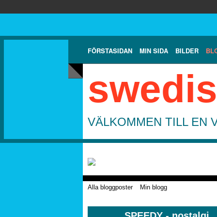
FÖRSTASIDAN
MIN SIDA
BILDER
BL
swedis
VÄLKOMMEN TILL EN 
Alla bloggposter
Min blogg
SPEEDY - nostalgi