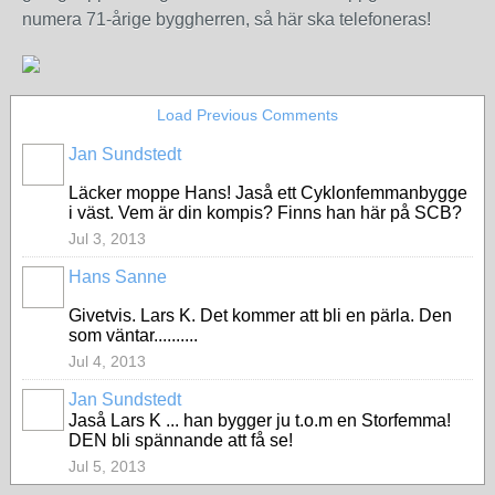
numera 71-årige byggherren, så här ska telefoneras!
Load Previous Comments
Jan Sundstedt
Läcker moppe Hans! Jaså ett Cyklonfemmanbygge
i väst. Vem är din kompis? Finns han här på SCB?
Jul 3, 2013
Hans Sanne
Givetvis. Lars K. Det kommer att bli en pärla. Den
som väntar..........
Jul 4, 2013
Jan Sundstedt
Jaså Lars K ... han bygger ju t.o.m en Storfemma!
DEN bli spännande att få se!
Jul 5, 2013